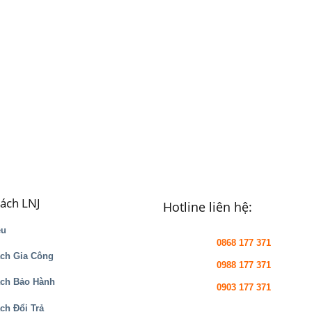
sách LNJ
Hotline liên hệ:
ệu
0868 177 371
ch Gia Công
0988 177 371
ách Bảo Hành
0903 177 371
ch Đổi Trả