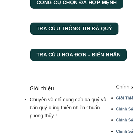
CÔNG CỤ CHỌN ĐÁ HỢP MỆNH
TRA CỨU THÔNG TIN ĐÁ QUÝ
TRA CỨU HÓA ĐƠN - BIÊN NHẬN
Chính 
Giới thiệu
Giới Thi
Chuyên và chỉ cung cấp đá quý và
bán quý đúng thiên nhiên chuẩn
Chính Sá
phong thủy !
Chính S
Chính Sá