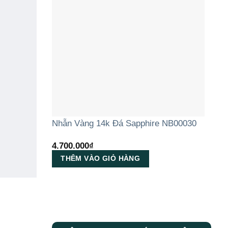
Nhẫn Vàng 14k Đá Sapphire NB00030
4.700.000
₫
THÊM VÀO GIỎ HÀNG