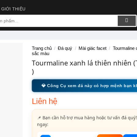
GIỚI THIỆU
Trang chủ
/
Đá quý
/
Mài giác facet
/
Tourmaline 
sắc màu
Tourmaline xanh lá thiên nhiên (
)
💎 Công Cụ xem đá này có hợp mệnh bạn 
Liên hệ
📌 Bạn cần hỗ trợ mua hàng hoặc tư vấn đá quý?
ngay: