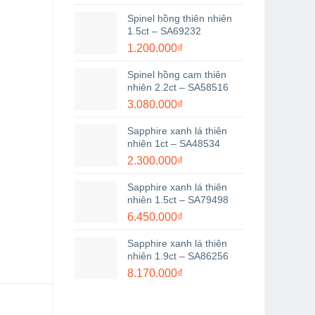
Spinel hồng thiên nhiên
1.5ct – SA69232
1.200.000
₫
Spinel hồng cam thiên
nhiên 2.2ct – SA58516
3.080.000
₫
Sapphire xanh lá thiên
nhiên 1ct – SA48534
2.300.000
₫
Sapphire xanh lá thiên
nhiên 1.5ct – SA79498
6.450.000
₫
Sapphire xanh lá thiên
nhiên 1.9ct – SA86256
8.170.000
₫