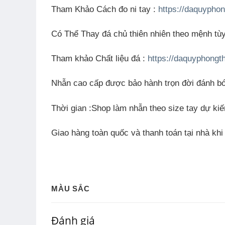
Tham Khảo Cách đo ni tay :
https://daquyphon
Có Thể Thay đá chủ thiên nhiên theo mệnh tù
Tham khảo Chất liệu đá
:
https://daquyphongt
Nhẫn cao cấp được bảo hành trọn đời đánh b
Thời gian
:Shop làm nhẫn theo size tay dự kiế
Giao hàng toàn quốc và thanh toán tại nhà kh
MÀU SẮC
Đánh giá