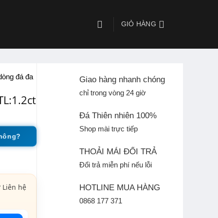
GIỎ HÀNG
dòng đá đa
Giao hàng nhanh chóng
chỉ trong vòng 24 giờ
TL:1.2ct
Đá Thiên nhiên 100%
Shop mài trực tiếp
không?
THOẢI MÁI ĐỔI TRẢ
Đổi trả miễn phí nếu lỗi
 Liên hệ
HOTLINE MUA HÀNG
0868 177 371