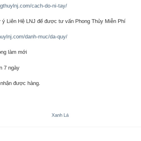
gthuylnj.com/cach-do-ni-tay/
y ý Liên Hệ LNJ để được tư vấn Phong Thủy Miễn Phí
huylnj.com/danh-muc/da-quy/
óng làm mới
n 7 ngày
i nhận được hàng.
Xanh Lá