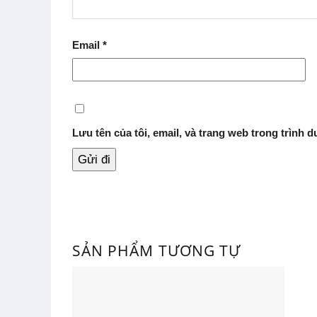
Email
*
Lưu tên của tôi, email, và trang web trong trình du
SẢN PHẨM TƯƠNG TỰ