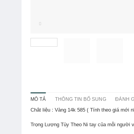
MÔ TẢ
THÔNG TIN BỔ SUNG
ĐÁNH GI
Chât liệu
:
Vàng
14k 585 ( Tính theo giá mới n
Trọng Lượng Tùy Theo Ni tay của mỗi người 