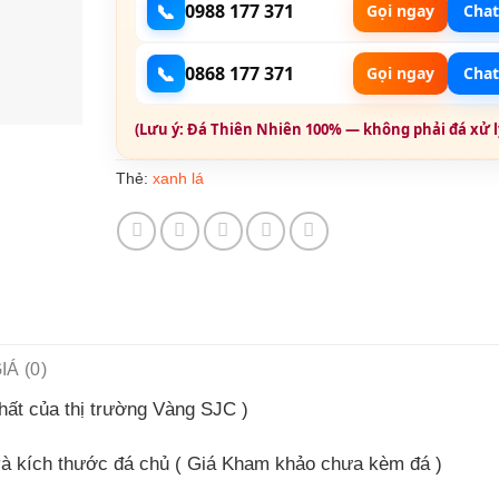
📞
0988 177 371
Gọi ngay
Chat
📞
0868 177 371
Gọi ngay
Chat
(Lưu ý: Đá Thiên Nhiên 100% — không phải đá xử lý
xanh lá
Thẻ:
Á (0)
hất của thị trường Vàng SJC )
và kích thước đá chủ
( Giá Kham khảo chưa kèm đá )