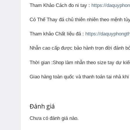
Tham Khảo Cách đo ni tay :
https://daquyphon
Có Thể Thay đá chủ thiên nhiên theo mệnh tù
Tham khảo Chất liệu đá
:
https://daquyphongt
Nhẫn cao cấp được bảo hành trọn đời đánh b
Thời gian
:Shop làm nhẫn theo size tay dự kiế
Giao hàng toàn quốc và thanh toán tại nhà kh
Đánh giá
Chưa có đánh giá nào.