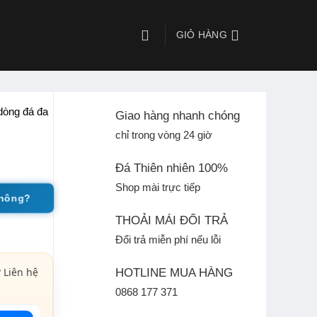
GIỎ HÀNG
dòng đá đa
Giao hàng nhanh chóng
chỉ trong vòng 24 giờ
Đá Thiên nhiên 100%
Shop mài trực tiếp
không?
THOẢI MÁI ĐỔI TRẢ
Đổi trả miễn phí nếu lỗi
 Liên hệ
HOTLINE MUA HÀNG
0868 177 371