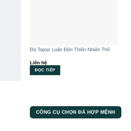
Đá Topaz Luân Đôn Thiên Nhiên Thô
Liên hệ
ĐỌC TIẾP
CÔNG CỤ CHỌN ĐÁ HỢP MỆNH