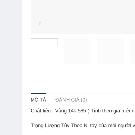
MÔ TẢ
ĐÁNH GIÁ (0)
Chât liệu
:
Vàng
14k 585 ( Tính theo giá mới n
Trọng Lượng Tùy Theo Ni tay của mỗi người 