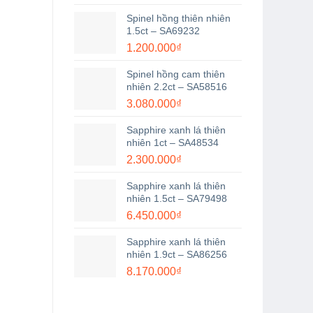
Spinel hồng thiên nhiên
1.5ct – SA69232
1.200.000
₫
Spinel hồng cam thiên
nhiên 2.2ct – SA58516
3.080.000
₫
Sapphire xanh lá thiên
nhiên 1ct – SA48534
2.300.000
₫
Sapphire xanh lá thiên
nhiên 1.5ct – SA79498
6.450.000
₫
Sapphire xanh lá thiên
nhiên 1.9ct – SA86256
8.170.000
₫