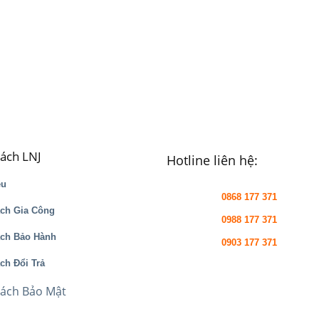
sách LNJ
Hotline liên hệ:
ệu
0868 177 371
ch Gia Công
0988 177 371
ách Bảo Hành
0903 177 371
ch Đổi Trả
Sách Bảo Mật