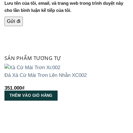
Lưu tên của tôi, email, và trang web trong trình duyệt này
cho lần bình luận kế tiếp của tôi.
SẢN PHẨM TƯƠNG TỰ
Đá Xà Cừ Mài Trơn Lên Nhẫn XC002
351.000
₫
THÊM VÀO GIỎ HÀNG