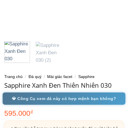
Trang chủ
/
Đá quý
/
Mài giác facet
/
Sapphire
Sapphire Xanh Đen Thiên Nhiên 030
💎 Công Cụ xem đá này có hợp mệnh bạn không?
595.000
₫