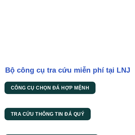
Bộ công cụ tra cứu miễn phí tại LNJ
CÔNG CỤ CHỌN ĐÁ HỢP MỆNH
TRA CỨU THÔNG TIN ĐÁ QUÝ