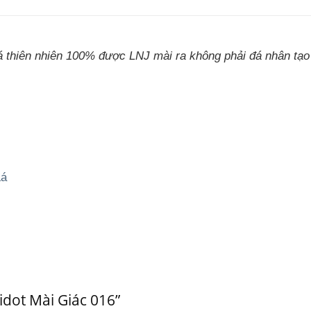
đá thiên nhiên 100% được LNJ mài ra không phải đá nhân tạo 
Lá
idot Mài Giác 016”