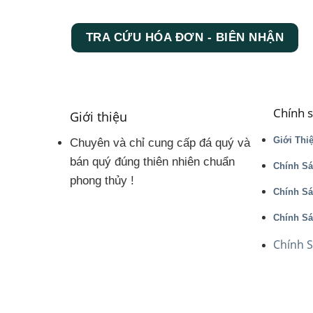
TRA CỨU HÓA ĐƠN - BIÊN NHẬN
Chính 
Giới thiệu
Giới Thi
Chuyên và chỉ cung cấp đá quý và
bán quý đúng thiên nhiên chuẩn
Chính Sá
phong thủy !
Chính S
Chính Sá
Chính 