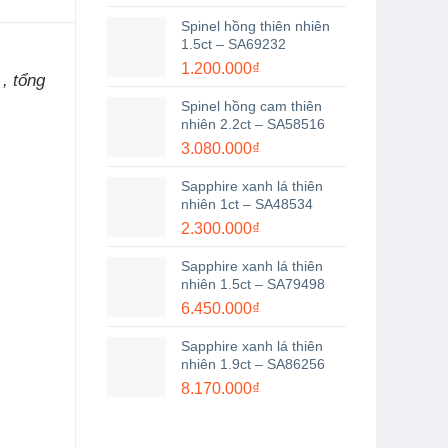
Spinel hồng thiên nhiên
1.5ct – SA69232
1.200.000
₫
, tổng
Spinel hồng cam thiên
nhiên 2.2ct – SA58516
3.080.000
₫
Sapphire xanh lá thiên
nhiên 1ct – SA48534
2.300.000
₫
Sapphire xanh lá thiên
nhiên 1.5ct – SA79498
6.450.000
₫
Sapphire xanh lá thiên
nhiên 1.9ct – SA86256
8.170.000
₫