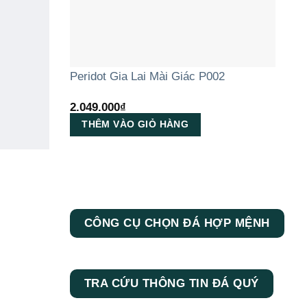
Peridot Gia Lai Mài Giác P002
2.049.000
₫
THÊM VÀO GIỎ HÀNG
CÔNG CỤ CHỌN ĐÁ HỢP MỆNH
TRA CỨU THÔNG TIN ĐÁ QUÝ