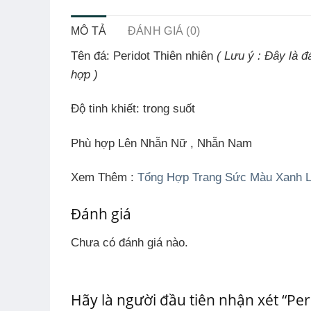
MÔ TẢ
ĐÁNH GIÁ (0)
Tên đá:
Peridot Thiên nhiên
( Lưu ý : Đây là 
hợp )
Độ tinh khiết:
trong suốt
Phù hợp Lên Nhẫn Nữ , Nhẫn Nam
Xem Thêm :
Tổng Hợp Trang Sức Màu Xanh 
Đánh giá
Chưa có đánh giá nào.
Hãy là người đầu tiên nhận xét “Per