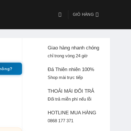
GIỎ HÀNG
Giao hàng nhanh chóng
chỉ trong vòng 24 giờ
không?
Đá Thiên nhiên 100%
Shop mài trực tiếp
THOẢI MÁI ĐỔI TRẢ
Đổi trả miễn phí nếu lỗi
HOTLINE MUA HÀNG
0868 177 371