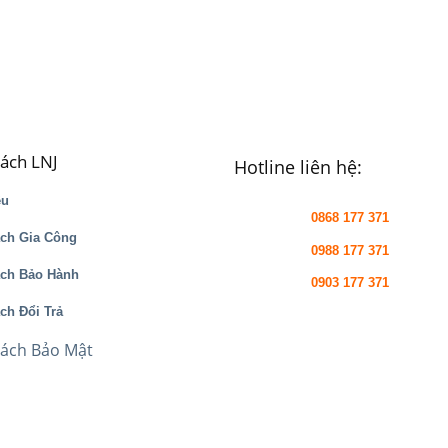
sách LNJ
Hotline liên hệ:
ệu
0868 177 371
ch Gia Công
0988 177 371
ách Bảo Hành
0903 177 371
ch Đổi Trả
Sách Bảo Mật