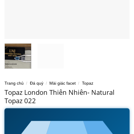
Trang chủ
/
Đá quý
/
Mài giác facet
/
Topaz
Topaz London Thiên Nhiên- Natural
Topaz 022