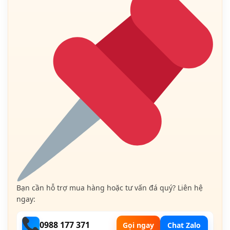
Bạn cần hỗ trợ mua hàng hoặc tư vấn đá quý? Liên hệ
ngay:
0988 177 371
Gọi ngay
Chat Zalo