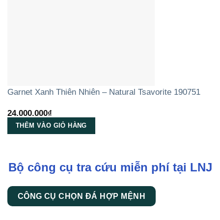
Garnet Xanh Thiên Nhiên – Natural Tsavorite 190751
24.000.000
₫
THÊM VÀO GIỎ HÀNG
Bộ công cụ tra cứu miễn phí tại LNJ
CÔNG CỤ CHỌN ĐÁ HỢP MỆNH