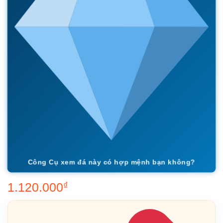
Công Cụ xem đá này có hợp mệnh bạn không?
1.120.000
₫