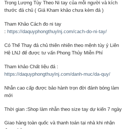
Trọng Lượng Tùy Theo Ni tay của mỗi người và kích
thước đá chủ
( Giá Kham khảo chưa kèm đá )
Tham Khảo Cách đo ni tay
:
https://daquyphongthuylnj.com/cach-do-ni-tay/
Có Thể Thay đá chủ thiên nhiên theo mệnh tùy ý Liên
Hệ LNJ để được tư vấn Phong Thủy Miễn Phí
Tham khảo Chất liệu đá
:
https://daquyphongthuylnj.com/danh-muc/da-quy/
Nhẫn cao cấp được bảo hành trọn đời đánh bóng làm
mới
Thời gian
:Shop làm nhẫn theo size tay dự kiến 7 ngày
Giao hàng toàn quốc và thanh toán tại nhà khi nhận