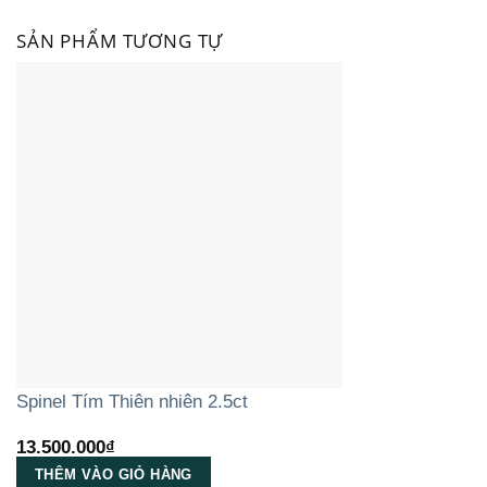
SẢN PHẨM TƯƠNG TỰ
Spinel Tím Thiên nhiên 2.5ct
13.500.000
₫
THÊM VÀO GIỎ HÀNG