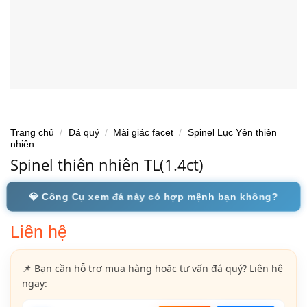
Trang chủ
/
Đá quý
/
Mài giác facet
/
Spinel Lục Yên thiên
nhiên
Spinel thiên nhiên TL(1.4ct)
💎 Công Cụ xem đá này có hợp mệnh bạn không?
Liên hệ
📌 Bạn cần hỗ trợ mua hàng hoặc tư vấn đá quý? Liên hệ
ngay: