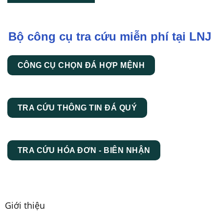
Bộ công cụ tra cứu miễn phí tại LNJ
CÔNG CỤ CHỌN ĐÁ HỢP MỆNH
TRA CỨU THÔNG TIN ĐÁ QUÝ
TRA CỨU HÓA ĐƠN - BIÊN NHẬN
Giới thiệu