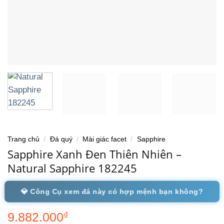
Trang chủ
/
Đá quý
/
Mài giác facet
/
Sapphire
Sapphire Xanh Đen Thiên Nhiên –
Natural Sapphire 182245
💎 Công Cụ xem đá này có hợp mệnh bạn không?
9.882.000
₫