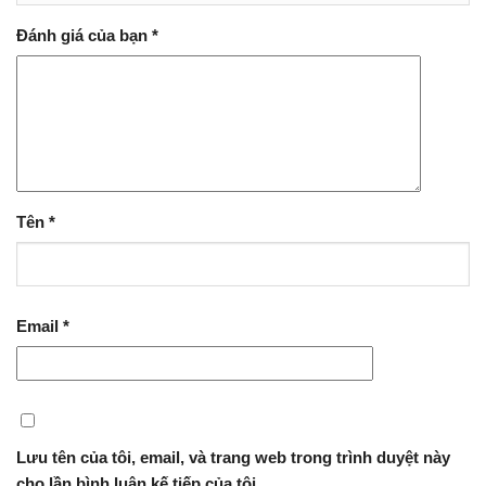
Đánh giá của bạn
*
Tên
*
Email
*
Lưu tên của tôi, email, và trang web trong trình duyệt này
cho lần bình luận kế tiếp của tôi.