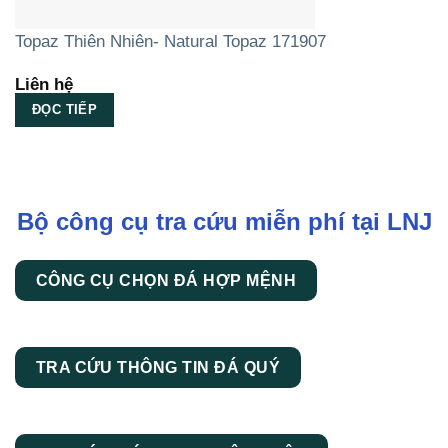
Topaz Thiên Nhiên- Natural Topaz 171907
Liên hệ
ĐỌC TIẾP
Bộ công cụ tra cứu miễn phí tại LNJ
CÔNG CỤ CHỌN ĐÁ HỢP MỆNH
TRA CỨU THÔNG TIN ĐÁ QUÝ