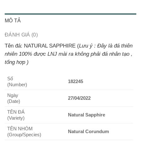
MÔ TẢ
ĐÁNH GIÁ (0)
Tên đá: NATURAL SAPPHIRE (
Lưu ý : Đây là đá thiên
nhiên 100% được LNJ mài ra không phải đá nhân tạo ,
tổng hợp )
Số
182245
(Number)
Ngày
27/04/2022
(Date)
TÊN ĐÁ
Natural Sapphire
(Variety)
TÊN NHÓM
Natural Corundum
(Group/Species)