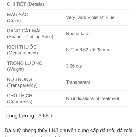
CHI TIẾT (Details)
MÀU SẮC
Very Dark Violetish Blue
(Color)
DẠNG CẮT MÀI
Round-facet
(Shape – Cutting Style)
KÍCH THƯỚC
8.72 x 8.62 x 6.38 mm
(Measurement)
TRỌNG LƯỢNG
3.66 cts
(Weight)
ĐỘ TRONG
Transparent
(Transparency)
CHÚ THÍCH
No indications of treatment.
(Comments)
Trọng Lượng
: 3,66ct
Đá quý phong thủy LNJ chuyên cung cấp đá thô, đá mài