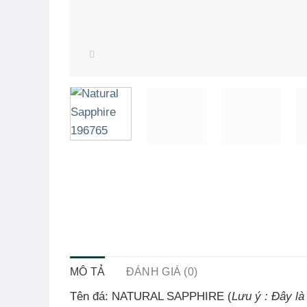
MÔ TẢ
ĐÁNH GIÁ (0)
Tên đá: NATURAL SAPPHIRE (
Lưu ý : Đây là