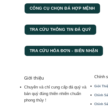
CÔNG CỤ CHỌN ĐÁ HỢP MỆNH
TRA CỨU THÔNG TIN ĐÁ QUÝ
TRA CỨU HÓA ĐƠN - BIÊN NHẬN
Chính 
Giới thiệu
Giới Thi
Chuyên và chỉ cung cấp đá quý và
bán quý đúng thiên nhiên chuẩn
Chính Sá
phong thủy !
Chính S