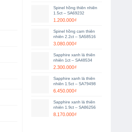
Spinel hồng thiên nhiên
1.5ct – SA69232
1.200.000
₫
Spinel hồng cam thiên
nhiên 2.2ct – SA58516
3.080.000
₫
Sapphire xanh lá thiên
nhiên 1ct – SA48534
2.300.000
₫
Sapphire xanh lá thiên
nhiên 1.5ct – SA79498
6.450.000
₫
Sapphire xanh lá thiên
nhiên 1.9ct – SA86256
8.170.000
₫