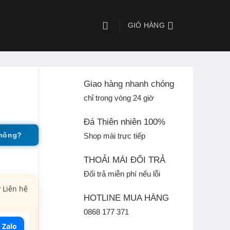
GIỎ HÀNG
Giao hàng nhanh chóng
chỉ trong vòng 24 giờ
Đá Thiên nhiên 100%
không?
Shop mài trực tiếp
THOẢI MÁI ĐỔI TRẢ
Đổi trả miễn phí nếu lỗi
 Liên hệ
HOTLINE MUA HÀNG
0868 177 371
 Zalo