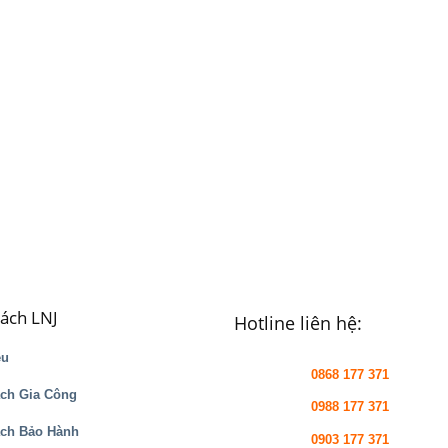
sách LNJ
Hotline liên hệ:
ệu
0868 177 371
ch Gia Công
0988 177 371
ách Bảo Hành
0903 177 371