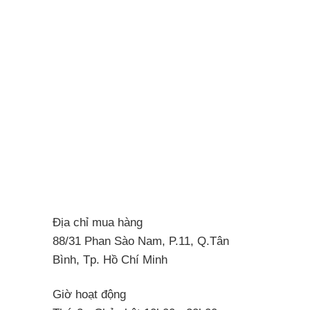
Địa chỉ mua hàng
88/31 Phan Sào Nam, P.11, Q.Tân
Bình, Tp. Hồ Chí Minh
Giờ hoạt động