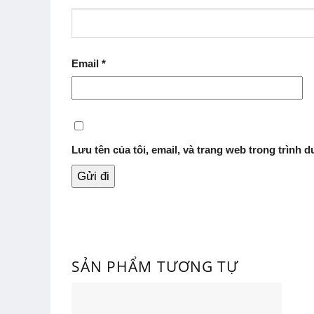
Email
*
Lưu tên của tôi, email, và trang web trong trình du
SẢN PHẨM TƯƠNG TỰ