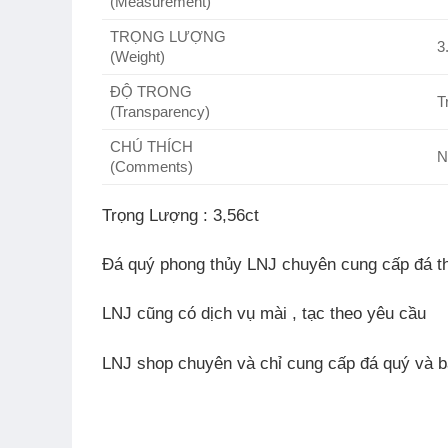
(Measurement)
TRỌNG LƯỢNG
3
(Weight)
ĐỘ TRONG
T
(Transparency)
CHÚ THÍCH
N
(Comments)
Trọng Lượng
: 3,56ct
Đá quý phong thủy LNJ chuyên cung cấp đá th
LNJ cũng có dịch vụ mài , tạc theo yêu cầu
LNJ shop chuyên và chỉ cung cấp đá quý và b