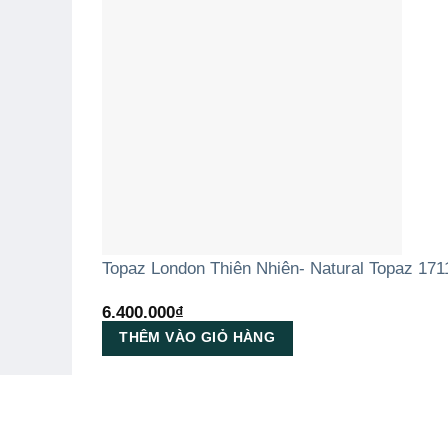
Topaz London Thiên Nhiên- Natural Topaz 171
6.400.000
₫
THÊM VÀO GIỎ HÀNG