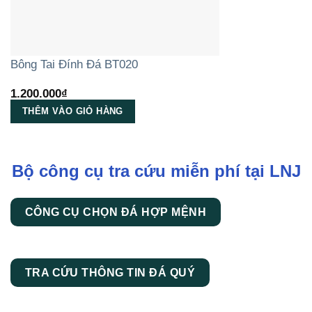
Bông Tai Đính Đá BT020
1.200.000
₫
THÊM VÀO GIỎ HÀNG
Bộ công cụ tra cứu miễn phí tại LNJ
CÔNG CỤ CHỌN ĐÁ HỢP MỆNH
TRA CỨU THÔNG TIN ĐÁ QUÝ