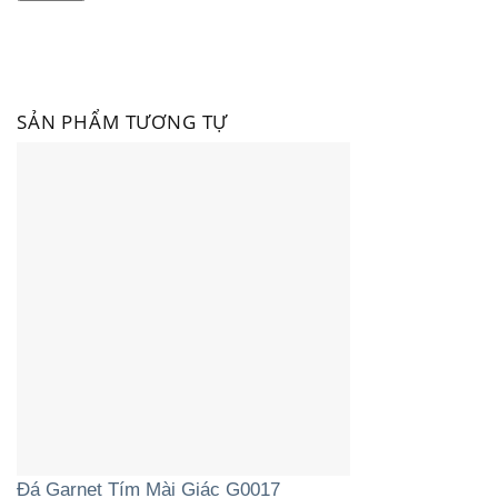
SẢN PHẨM TƯƠNG TỰ
Đá Garnet Tím Mài Giác G0017