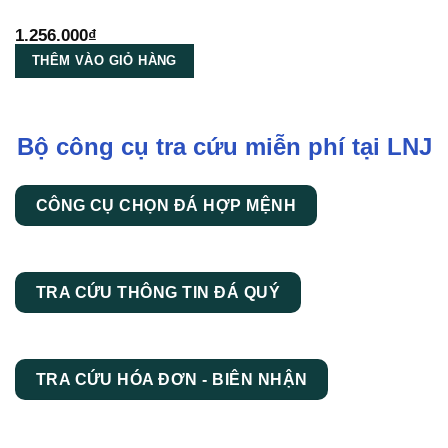
1.256.000
₫
THÊM VÀO GIỎ HÀNG
Bộ công cụ tra cứu miễn phí tại LNJ
CÔNG CỤ CHỌN ĐÁ HỢP MỆNH
TRA CỨU THÔNG TIN ĐÁ QUÝ
TRA CỨU HÓA ĐƠN - BIÊN NHẬN