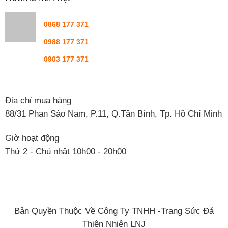
0868 177 371
0988 177 371
0903 177 371
Địa chỉ mua hàng
88/31 Phan Sào Nam, P.11, Q.Tân Bình, Tp. Hồ Chí Minh
Giờ hoạt động
Thứ 2 - Chủ nhật 10h00 - 20h00
Bản Quyền Thuộc Về Công Ty TNHH -Trang Sức Đá
Thiên Nhiên LNJ