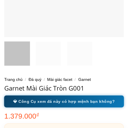
Trang chủ
/
Đá quý
/
Mài giác facet
/
Garnet
Garnet Mài Giác Tròn G001
💎 Công Cụ xem đá này có hợp mệnh bạn không?
1.379.000
₫