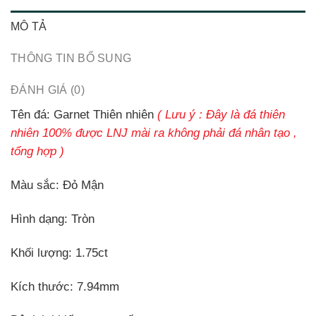
MÔ TẢ
THÔNG TIN BỔ SUNG
ĐÁNH GIÁ (0)
Tên đá:
Garnet Thiên nhiên
( Lưu ý : Đây là đá thiên
nhiên 100% được LNJ mài ra không phải đá nhân tạo ,
tổng hợp )
Màu sắc:
Đỏ Mận
Hình dạng:
Tròn
Khối lượng:
1.75ct
Kích thước:
7.94mm