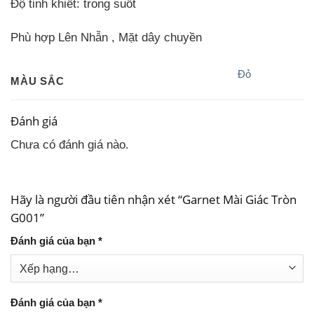
Độ tinh khiết:
trong suốt
Phù hợp Lên Nhẫn , Mặt dây chuyền
Đỏ
MÀU SẮC
Đánh giá
Chưa có đánh giá nào.
Hãy là người đầu tiên nhận xét “Garnet Mài Giác Tròn
G001”
Đánh giá của bạn
*
Đánh giá của bạn
*