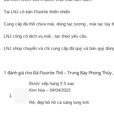
Tại LNJ có bán Fluorite thiên nhiên
Cung cấp đá thô chưa mài, dùng tạc tượng , mài tạc tùy t
LNJ cũng có dịch vụ mài , tạc theo yêu cầu
LNJ shop chuyên và chỉ cung cấp đá quý và bán quý đúng 
1 đánh giá cho
Đá Fluorite Thô – Trưng Bày Phong Thủy ,
Được xếp hạng
5
5 sao
Kim hòa
–
04/04/2022
Rẻ, đẹp bỏ hồ cá sáng lung linh