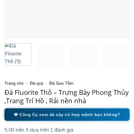
Trang chủ
/
Đá quý
/
Đá Sưu Tầm
Đá Fluorite Thô – Trưng Bày Phong Thủy
,Trang Trí Hồ , Rải nền nhà
💎 Công Cụ xem đá này có hợp mệnh bạn không?
5.00
trên 5 dựa trên
1
đánh giá