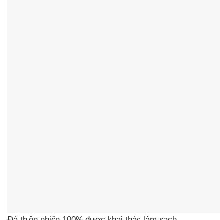
Đá thiên nhiên 100% được khai thác làm sạch