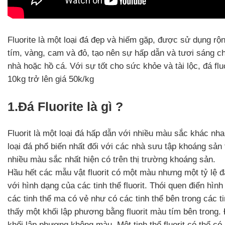
Fluorite là một loại đá đẹp và hiếm gặp, được sử dụng rộng
tím, vàng, cam và đỏ, tạo nên sự hấp dẫn và tươi sáng ch
nhà hoặc hồ cá. Với sự tốt cho sức khỏe và tài lộc, đá fl
10kg trở lên giá 50k/kg
1.Đá Fluorite là gì ?
Fluorit là một loại đá hấp dẫn với nhiều màu sắc khác nhau
loại đá phổ biến nhất đối với các nhà sưu tập khoáng sản 
nhiều màu sắc nhất hiện có trên thị trường khoáng sản.
Hầu hết các mẫu vật fluorit có một màu nhưng một tỷ lệ
với hình dạng của các tinh thể fluorit. Thói quen điển hì
các tinh thể ma có vẻ như có các tinh thể bên trong các t
thấy một khối lập phương bằng fluorit màu tím bên trong.
khối lập phương không màu.
Một tinh thể fluorit có thể