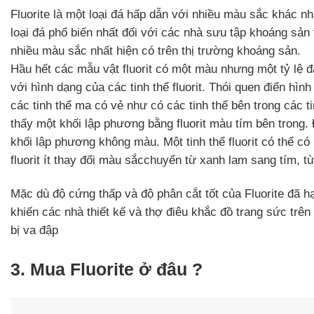
Fluorite là một loại đá hấp dẫn với nhiều màu sắc khác nha
loại đá phổ biến nhất đối với các nhà sưu tập khoáng sản 
nhiều màu sắc nhất hiện có trên thị trường khoáng sản.
Hầu hết các mẫu vật fluorit có một màu nhưng một tỷ lệ
với hình dạng của các tinh thể fluorit. Thói quen điển hì
các tinh thể ma có vẻ như có các tinh thể bên trong các t
thấy một khối lập phương bằng fluorit màu tím bên trong.
khối lập phương không màu.
Một tinh thể fluorit có thể
fluorit ít thay đổi màu sắcchuyển từ xanh lam sang tím, t
Mặc dù độ cứng thấp và độ phân cắt tốt của Fluorite đã 
khiến các nhà thiết kế và thợ điêu khắc đồ trang sức trên
bị va đập
3. Mua Fluorite ở đâu ?