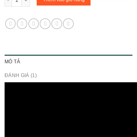
MÔ TẢ
ĐÁNH GIÁ (1)