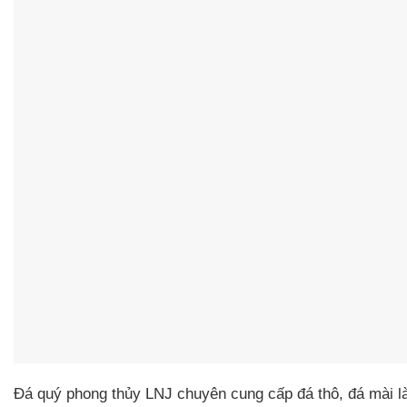
Đá quý phong thủy LNJ chuyên cung cấp đá thô, đá mài l