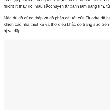
fluorit ít thay đổi màu sắcchuyển từ xanh lam sang tím, t
Mặc dù độ cứng thấp và độ phân cắt tốt của Fluorite đã 
khiến các nhà thiết kế và thợ điêu khắc đồ trang sức trên
bị va đập