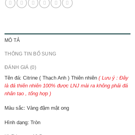
MÔ TẢ
THÔNG TIN BỔ SUNG
ĐÁNH GIÁ (0)
Tên đá:
Citrine ( Thạch Anh ) Thiên nhiên
( Lưu ý : Đây
là đá thiên nhiên 100% được LNJ mài ra không phải đá
nhân tạo , tổng hợp )
Màu sắc:
Vàng đậm mật ong
Hình dạng:
Tròn