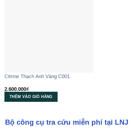
Citrine Thạch Anh Vàng C001
2.600.000
₫
THÊM VÀO GIỎ HÀNG
Bộ công cụ tra cứu miễn phí tại LNJ