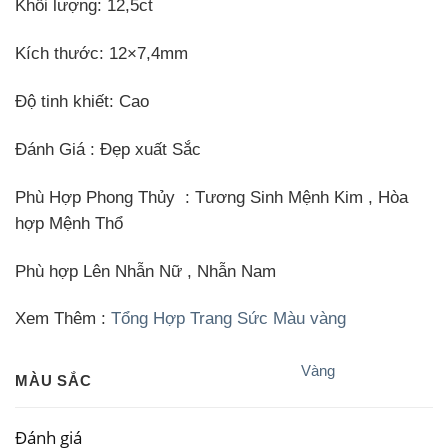
Khối lượng: 12,5ct
Kích thước: 12×7,4mm
Độ tinh khiết:
Cao
Đánh Giá
: Đẹp xuất Sắc
Phù Hợp Phong Thủy : Tương Sinh Mệnh Kim , Hòa
hợp Mệnh Thổ
Phù hợp Lên Nhẫn Nữ , Nhẫn Nam
Xem Thêm :
Tổng Hợp Trang Sức Màu vàng
Vàng
MÀU SẮC
Đánh giá