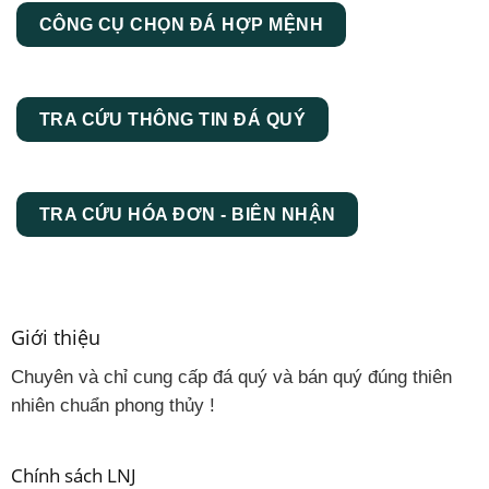
CÔNG CỤ CHỌN ĐÁ HỢP MỆNH
TRA CỨU THÔNG TIN ĐÁ QUÝ
TRA CỨU HÓA ĐƠN - BIÊN NHẬN
Giới thiệu
Chuyên và chỉ cung cấp đá quý và bán quý đúng thiên
nhiên chuẩn phong thủy !
Chính sách LNJ