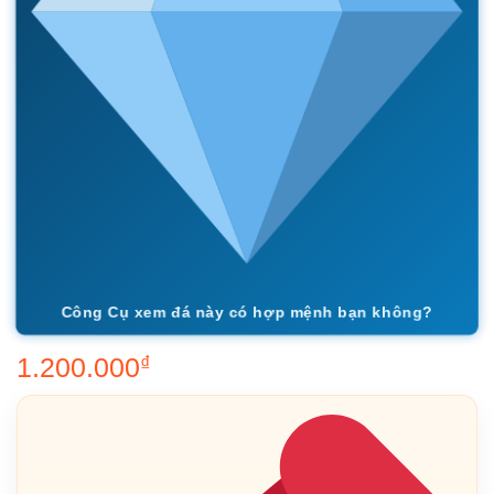
Công Cụ xem đá này có hợp mệnh bạn không?
1.200.000
₫