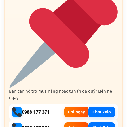
Bạn cần hỗ trợ mua hàng hoặc tư vấn đá quý? Liên hệ
ngay:
0988 177 371
Gọi ngay
Chat Zalo