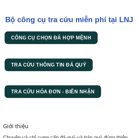
Bộ công cụ tra cứu miễn phí tại LNJ
CÔNG CỤ CHỌN ĐÁ HỢP MỆNH
TRA CỨU THÔNG TIN ĐÁ QUÝ
TRA CỨU HÓA ĐƠN - BIÊN NHẬN
Giới thiệu
Chuyên và chỉ cung cấp đá quý và bán quý đúng thiên