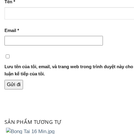
Tên
*
Email
*
Lưu tên của tôi, email, và trang web trong trình duyệt này cho
luận kế tiếp của tôi.
SẢN PHẨM TƯƠNG TỰ