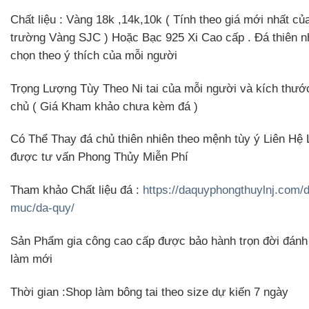
Chất liệu
:
Vàng
18k ,14k,10k ( Tính theo giá mới nhất của
trường Vàng SJC ) Hoặc
Bạc
925 Xi Cao cấp . Đá thiên n
chọn theo ý thích của mỗi người
Trọng Lượng Tùy Theo Ni tai của mỗi người và kích thướ
chủ
( Giá Kham khảo chưa kèm đá )
Có Thể Thay đá chủ thiên nhiên theo mệnh tùy ý Liên Hệ
được tư vấn Phong Thủy Miễn Phí
Tham khảo Chất liệu đá
:
https://daquyphongthuylnj.com/
muc/da-quy/
Sản Phẩm gia công cao cấp được bảo hành trọn đời đánh
làm mới
Thời gian
:Shop làm bông tai theo size dự kiến 7 ngày