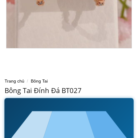
Trang chủ
/
Bông Tai
Bông Tai Đính Đá BT027