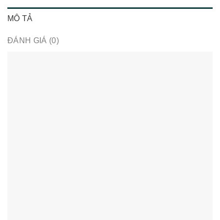
MÔ TẢ
ĐÁNH GIÁ (0)