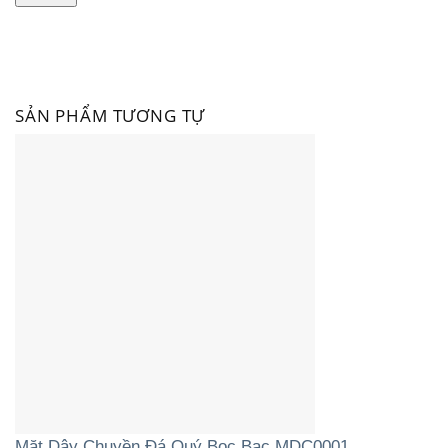
SẢN PHẨM TƯƠNG TỰ
Mặt Dây Chuyền Đá Quý Bọc Bạc MDC0001