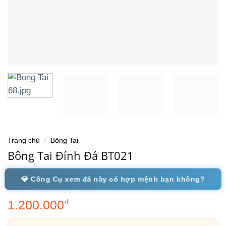
Trang chủ
/
Bông Tai
Bông Tai Đính Đá BT021
💎 Công Cụ xem đá này có hợp mệnh bạn không?
1.200.000
₫