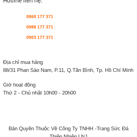
Hotline liên hệ:
0868 177 371
0988 177 371
0903 177 371
Địa chỉ mua hàng
88/31 Phan Sào Nam, P.11, Q.Tân Bình, Tp. Hồ Chí Minh
Giờ hoạt động
Thứ 2 - Chủ nhật 10h00 - 20h00
Bản Quyền Thuộc Về Công Ty TNHH -Trang Sức Đá
Thiên Nhiên LNJ