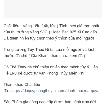
Chất liệu
:
Vàng
18k ,14k,10k ( Tính theo giá mới nhất
của thị trường Vàng SJC ) Hoặc
Bạc
925 Xi Cao cấp .
Đá thiên nhiên tùy chọn theo ý thích của mỗi người
Trọng Lượng Tùy Theo Ni tai của mỗi người và kích
thước đá chủ
( Giá Kham khảo chưa kèm đá )
Có Thể Thay đá chủ thiên nhiên theo mệnh tùy ý Liên
Hệ LNJ để được tư vấn Phong Thủy Miễn Phí
Tham khảo Chất liệu
đá
:
https://daquyphongthuylnj.com/danh-muc/da-quy/
Sản Phẩm gia công cao cấp được bảo hành trọn đời