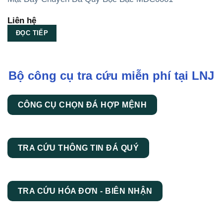
Liên hệ
ĐỌC TIẾP
Bộ công cụ tra cứu miễn phí tại LNJ
CÔNG CỤ CHỌN ĐÁ HỢP MỆNH
TRA CỨU THÔNG TIN ĐÁ QUÝ
TRA CỨU HÓA ĐƠN - BIÊN NHẬN