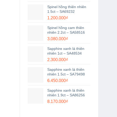
Spinel hồng thiên nhiên
1.5ct – SA69232
1.200.000
₫
Spinel hồng cam thiên
nhiên 2.2ct – SA58516
3.080.000
₫
Sapphire xanh lá thiên
nhiên 1ct – SA48534
2.300.000
₫
Sapphire xanh lá thiên
nhiên 1.5ct – SA79498
6.450.000
₫
Sapphire xanh lá thiên
nhiên 1.9ct – SA86256
8.170.000
₫