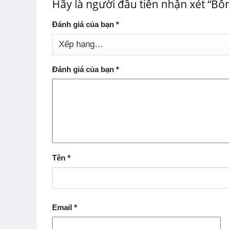
Hãy là người đầu tiên nhận xét “Bô
Đánh giá của bạn
*
Đánh giá của bạn
*
Tên
*
Email
*