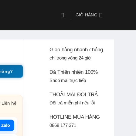
GIỎ HÀNG
Giao hàng nhanh chóng
chỉ trong vòng 24 giờ
không?
Đá Thiên nhiên 100%
Shop mài trực tiếp
THOẢI MÁI ĐỔI TRẢ
 Liên hệ
Đổi trả miễn phí nếu lỗi
HOTLINE MUA HÀNG
 Zalo
0868 177 371