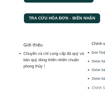
TRA CỨU HÓA ĐƠN - BIÊN NHẬN
Chính 
Giới thiệu
Giới Thi
Chuyên và chỉ cung cấp đá quý và
bán quý đúng thiên nhiên chuẩn
Chính Sá
phong thủy !
Chính S
Chính Sá
Chính 