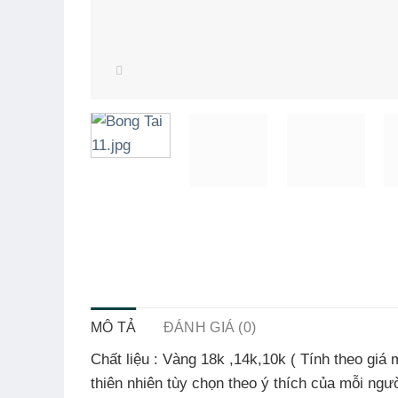
MÔ TẢ
ĐÁNH GIÁ (0)
Chất liệu
:
Vàng
18k ,14k,10k ( Tính theo giá
thiên nhiên tùy chọn theo ý thích của mỗi ngư