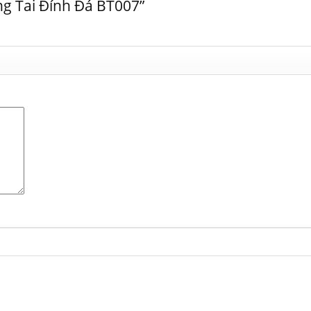
ng Tai Đính Đá BT007”