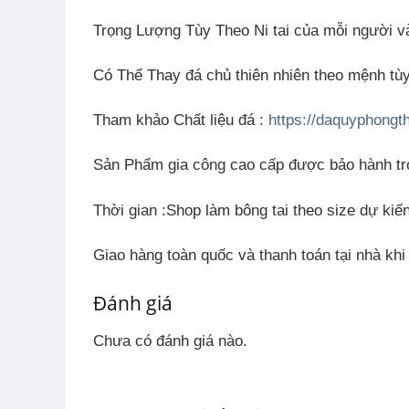
Trọng Lượng Tùy Theo Ni tai của mỗi người v
Có Thể Thay đá chủ thiên nhiên theo mệnh tù
Tham khảo Chất liệu đá
:
https://daquyphongt
Sản Phẩm gia công cao cấp được bảo hành tr
Thời gian
:Shop làm bông tai theo size dự kiế
Giao hàng toàn quốc và thanh toán tại nhà kh
Đánh giá
Chưa có đánh giá nào.