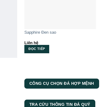
Sapphire Đen sao
Liên hệ
ĐỌC TIẾP
CÔNG CỤ CHỌN ĐÁ HỢP MỆNH
TRA CỨU THÔNG TIN ĐÁ QUÝ