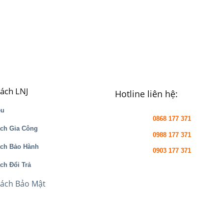
sách LNJ
Hotline liên hệ:
ệu
0868 177 371
ch Gia Công
0988 177 371
ách Bảo Hành
0903 177 371
ch Đổi Trả
Sách Bảo Mật